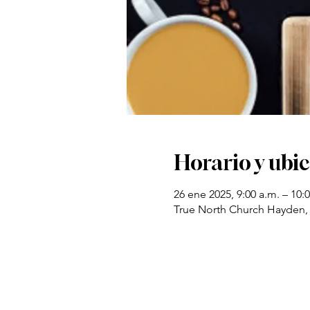
Horario y ubi
26 ene 2025, 9:00 a.m. – 10:
True North Church Hayden,