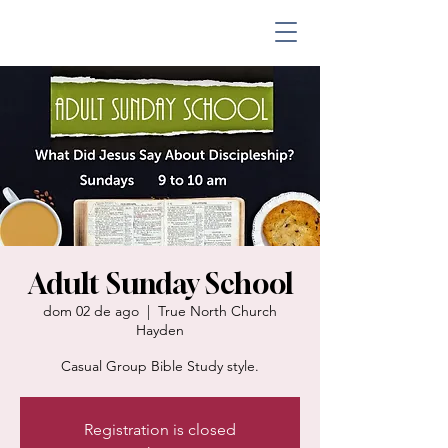
Adult Sunday School
dom 02 de ago
  |  
True North Church
Hayden
Casual Group Bible Study style.
Registration is closed