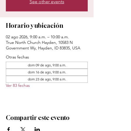
See other events
Horario y ubicación
02 ago 2026, 9:00 a.m. – 10:00 a.m.
True North Church Hayden, 10583 N
Government Wy, Hayden, ID 83835, USA
Otras fechas
dom 09 de ago, 9:00 a.m.
dom 16 de ago, 9:00 a.m.
dom 23 de ago, 9:00 a.m.
Ver 83 fechas
Compartir este evento