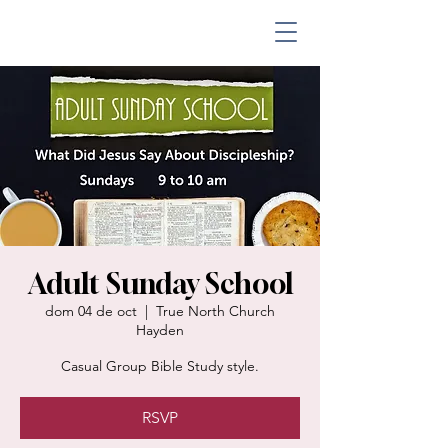
Adult Sunday School
dom 04 de oct
  |  
True North Church
Hayden
Casual Group Bible Study style.
RSVP