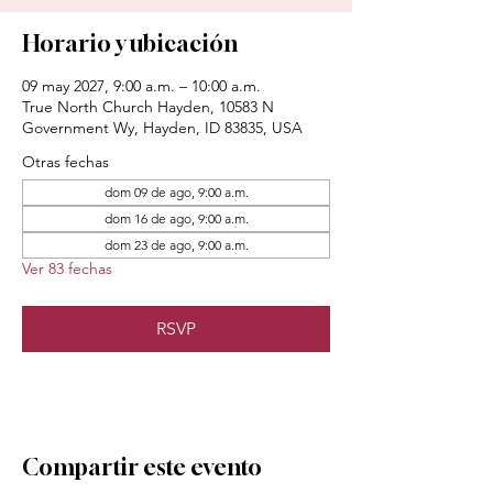
Horario y ubicación
09 may 2027, 9:00 a.m. – 10:00 a.m.
True North Church Hayden, 10583 N
Government Wy, Hayden, ID 83835, USA
Otras fechas
dom 09 de ago, 9:00 a.m.
dom 16 de ago, 9:00 a.m.
dom 23 de ago, 9:00 a.m.
Ver 83 fechas
RSVP
Compartir este evento