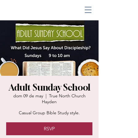
Adult Sunday School
dom 09 de may
  |  
True North Church
Hayden
Casual Group Bible Study style.
RSVP