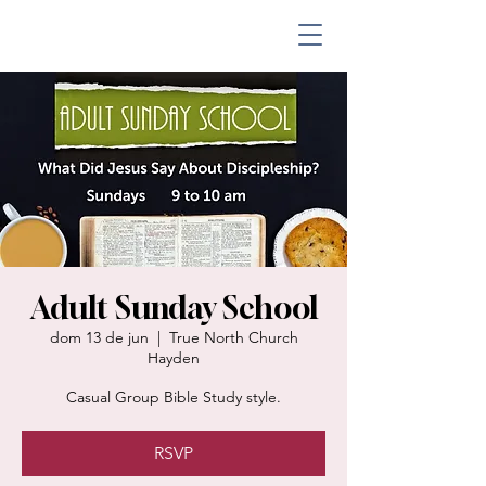
Adult Sunday School
dom 13 de jun
  |  
True North Church
Hayden
Casual Group Bible Study style.
RSVP