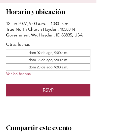
Horario y ubicación
13 jun 2027, 9:00 a.m. – 10:00 a.m.
True North Church Hayden, 10583 N
Government Wy, Hayden, ID 83835, USA
Otras fechas
dom 09 de ago, 9:00 a.m.
dom 16 de ago, 9:00 a.m.
dom 23 de ago, 9:00 a.m.
Ver 83 fechas
RSVP
Compartir este evento