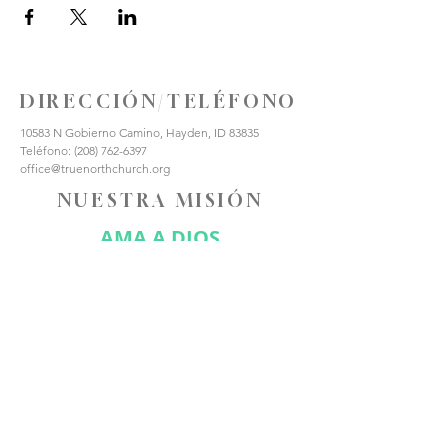
DIRECCIÓN/TELÉFONO
10583 N Gobierno Camino, Hayden, ID 83835
Teléfono:
(208) 762-6397
office@truenorthchurch.org
NUESTRA MISIÓN
AMA A DIOS
AMAR A LOS DEMÁS
HACER DISCÍPULOS
CONÉCTATE CON
NOSOTROS