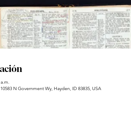
cación
 a.m.
 10583 N Government Wy, Hayden, ID 83835, USA