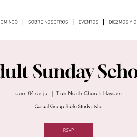
 DOMINGO
SOBRE NOSOTROS
EVENTOS
DIEZMOS Y 
dult Sunday Scho
dom 04 de jul
  |  
True North Church Hayden
Casual Group Bible Study style.
RSVP