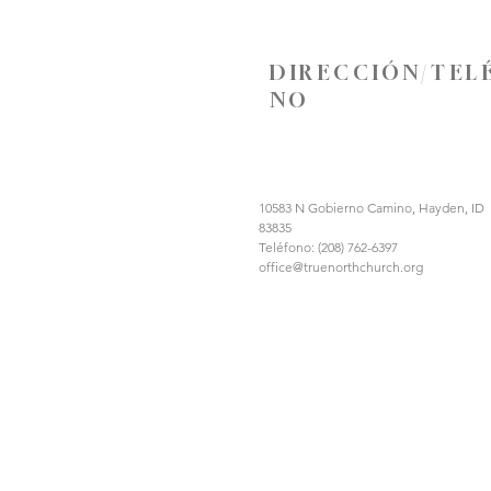
DIRECCIÓN/TEL
NO
10583 N Gobierno Camino, Hayden, ID
83835
Teléfono: (208) 762-6397
office@truenorthchurch.org