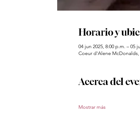
Horario y ubi
04 jun 2025, 8:00 p.m. – 05 j
Coeur d'Alene McDonalds, 
Acerca del ev
Mostrar más