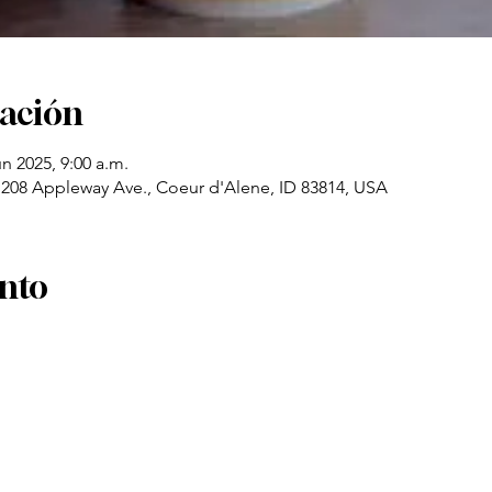
cación
un 2025, 9:00 a.m.
208 Appleway Ave., Coeur d'Alene, ID 83814, USA
ento