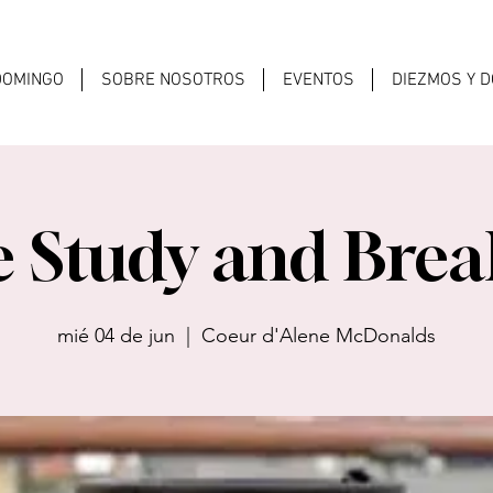
 DOMINGO
SOBRE NOSOTROS
EVENTOS
DIEZMOS Y 
e Study and Brea
mié 04 de jun
  |  
Coeur d'Alene McDonalds