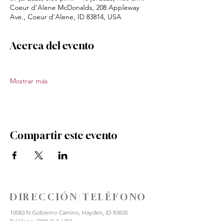
Coeur d'Alene McDonalds, 208 Appleway
Ave., Coeur d'Alene, ID 83814, USA
Acerca del evento
Mostrar más
Compartir este evento
DIRECCIÓN/TELÉFONO
10583 N Gobierno Camino, Hayden, ID 83835