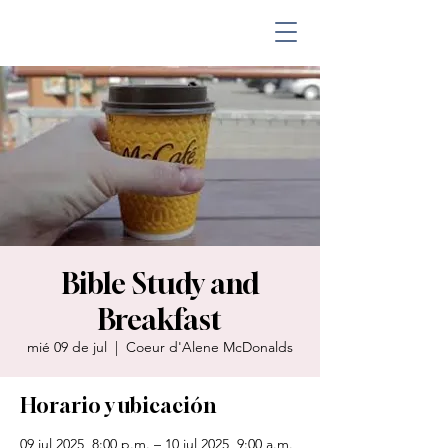
Bible Study and
Breakfast
mié 09 de jul
  |  
Coeur d'Alene McDonalds
Horario y ubicación
09 jul 2025, 8:00 p.m. – 10 jul 2025, 9:00 a.m.