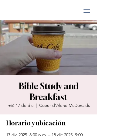
Bible Study and
Breakfast
mié 17 de dic
  |  
Coeur d'Alene McDonalds
Horario y ubicación
17 dic 2025, 8:00 p.m. – 18 dic 2025, 9:00