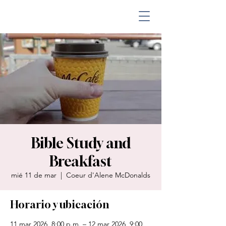
Bible Study and
Breakfast
mié 11 de mar
  |  
Coeur d'Alene McDonalds
Horario y ubicación
11 mar 2026, 8:00 p.m. – 12 mar 2026, 9:00