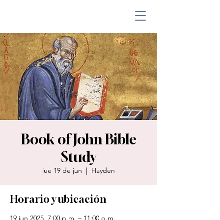
Book of John Bible
Study
jue 19 de jun
  |  
Hayden
Horario y ubicación
19 jun 2025, 7:00 p.m. – 11:00 p.m.