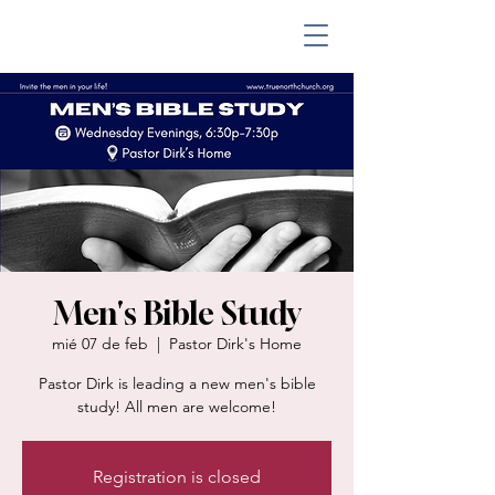
Men's Bible Study
mié 07 de feb
  |  
Pastor Dirk's Home
Pastor Dirk is leading a new men's bible
study! All men are welcome!
Registration is closed