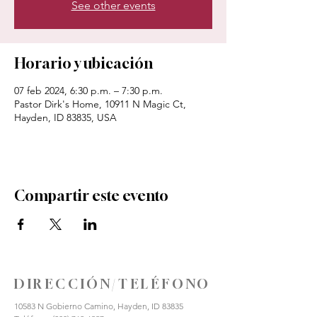
See other events
Horario y ubicación
07 feb 2024, 6:30 p.m. – 7:30 p.m.
Pastor Dirk's Home, 10911 N Magic Ct,
Hayden, ID 83835, USA
Compartir este evento
DIRECCIÓN/TELÉFONO
10583 N Gobierno Camino, Hayden, ID 83835