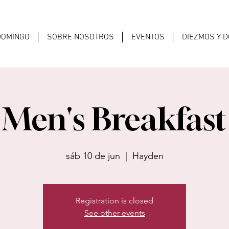
 DOMINGO
SOBRE NOSOTROS
EVENTOS
DIEZMOS Y 
Men's Breakfast
sáb 10 de jun
  |  
Hayden
Registration is closed
See other events