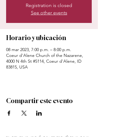
Registration is closed
See other events
Horario y ubicación
08 mar 2023, 7:00 p.m. – 8:00 p.m.
Coeur d'Alene Church of the Nazarene,
4000 N 4th St #5114, Coeur d'Alene, ID
83815, USA
Compartir este evento