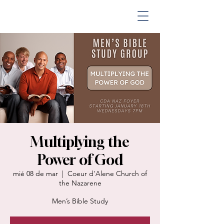
Multiplying the
Power of God
mié 08 de mar
  |  
Coeur d'Alene Church of
the Nazarene
Men’s Bible Study