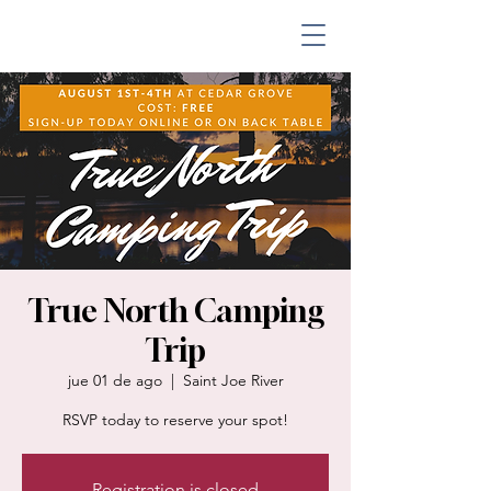
True North Camping
Trip
jue 01 de ago
  |  
Saint Joe River
RSVP today to reserve your spot!
Registration is closed