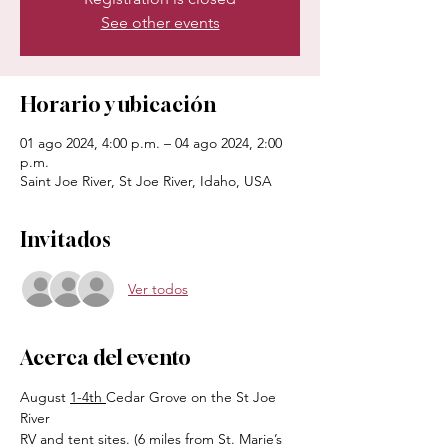
See other events
Horario y ubicación
01 ago 2024, 4:00 p.m. – 04 ago 2024, 2:00
p.m.
Saint Joe River, St Joe River, Idaho, USA
Invitados
Ver todos
Acerca del evento
August 
1-4th 
Cedar Grove on the St Joe 
River
RV and tent sites. (6 miles from St. Marie’s 