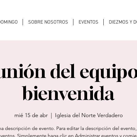
 DOMINGO
SOBRE NOSOTROS
EVENTOS
DIEZMOS Y 
unión del equipo
bienvenida
mié 15 de abr
  |  
Iglesia del Norte Verdadero
a descripción de evento. Para editar la descripción del evento,
eventos. Simplemente haga clic en Administrar eventos y comie