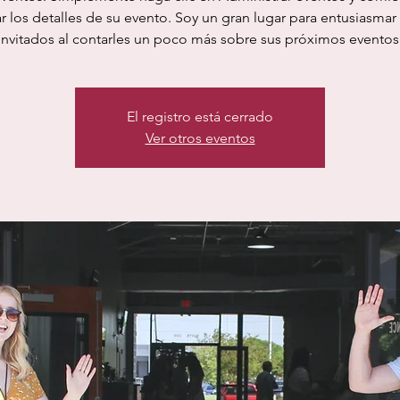
ar los detalles de su evento. Soy un gran lugar para entusiasmar 
invitados al contarles un poco más sobre sus próximos eventos
El registro está cerrado
Ver otros eventos