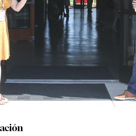
cación