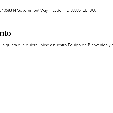
o, 10583 N Government Way, Hayden, ID 83835, EE. UU.
ento
 cualquiera que quiera unirse a nuestro Equipo de Bienvenida y 
 