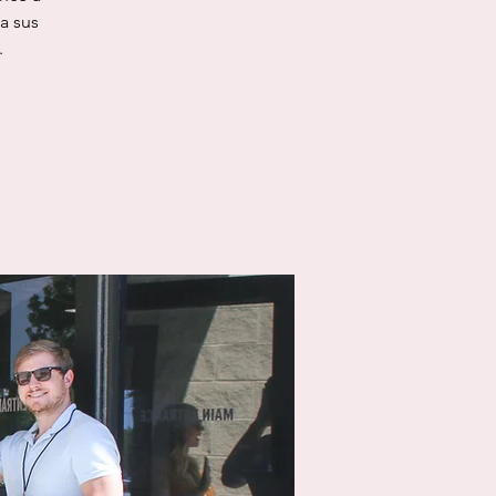
a sus
.