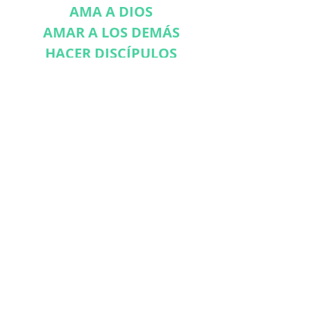
AMA A DIOS
AMAR A LOS DEMÁS
HACER DISCÍPULOS
CONÉCTATE CON
NOSOTROS
Suscríbase ahora