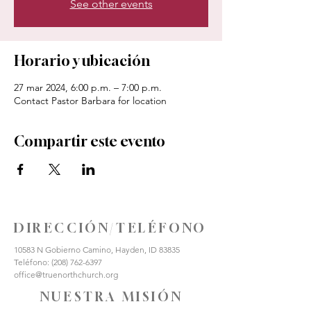
See other events
Horario y ubicación
27 mar 2024, 6:00 p.m. – 7:00 p.m.
Contact Pastor Barbara for location
Compartir este evento
DIRECCIÓN/TELÉFONO
10583 N Gobierno Camino, Hayden, ID 83835
Teléfono:
(208) 762-6397
office@truenorthchurch.org
NUESTRA MISIÓN