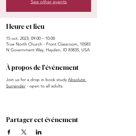
See other events
Heure et lieu
15 oct. 2023, 09:00 – 10:00
True North Church - Front Classroom, 10583
N Government Way, Hayden, ID 83835, USA
À propos de l'événement
Join us for a drop in book study 
Absolute 
Surrender
 - open to all adults. 
Partager cet événement