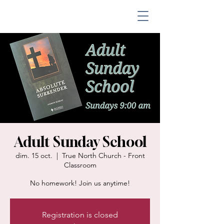
Adult Sunday School
dim. 15 oct.
  |  
True North Church - Front
Classroom
No homework! Join us anytime!
Registration is closed