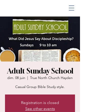
Adult Sunday School
dim. 08 juin
  |  
True North Church Hayden
Casual Group Bible Study style.
Registration is closed
See other events