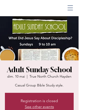
Adult Sunday School
dim. 10 mai
  |  
True North Church Hayden
Casual Group Bible Study style.
Registration is closed
See other events