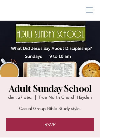
Adult Sunday School
dim. 27 déc.
  |  
True North Church Hayden
Casual Group Bible Study style.
RSVP