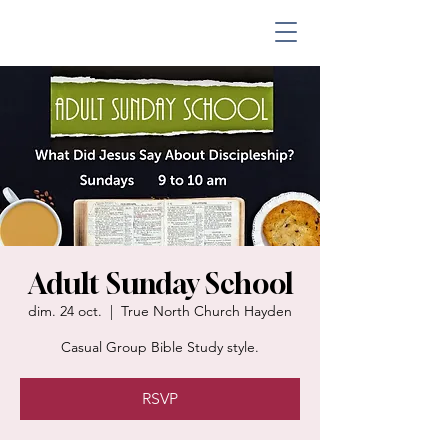
Adult Sunday School
dim. 24 oct.
  |  
True North Church Hayden
Casual Group Bible Study style.
RSVP