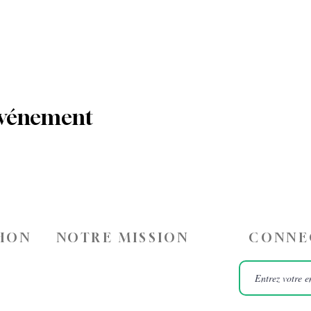
événement
HON
NOTRE MISSION
CONNE