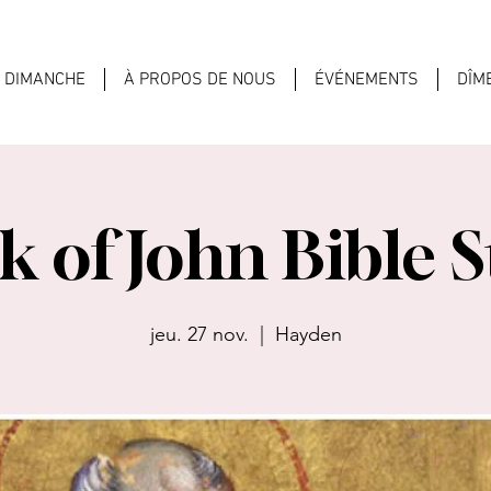
U DIMANCHE
À PROPOS DE NOUS
ÉVÉNEMENTS
DÎM
 of John Bible 
jeu. 27 nov.
  |  
Hayden