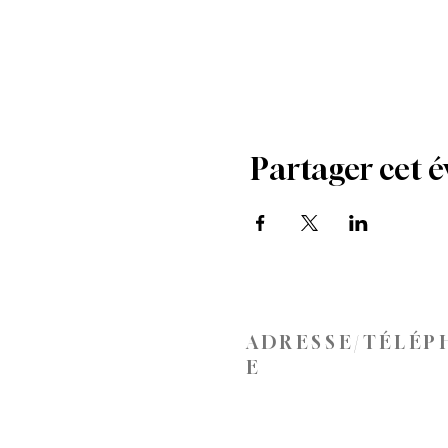
Partager cet 
ADRESSE/TÉLÉP
E