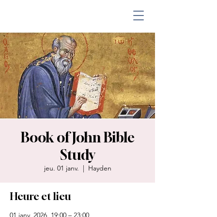
Book of John Bible
Study
jeu. 01 janv.
  |  
Hayden
Heure et lieu
01 janv. 2026, 19:00 – 23:00