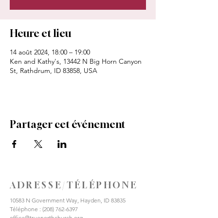
Heure et lieu
14 août 2024, 18:00 – 19:00
Ken and Kathy's, 13442 N Big Horn Canyon
St, Rathdrum, ID 83858, USA
Partager cet événement
ADRESSE/TÉLÉPHONE
10583 N Government Way, Hayden, ID 83835
Téléphone :
(208) 762-6397
office@truenorthchurch.org