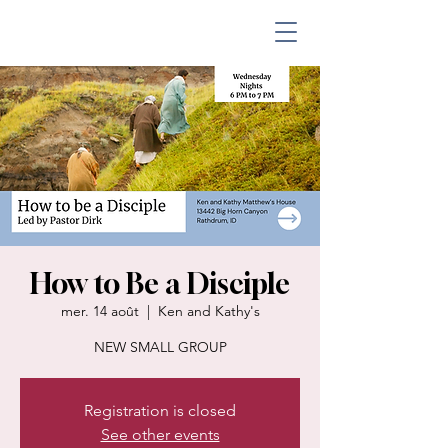
How to Be a Disciple
mer. 14 août
  |  
Ken and Kathy's
NEW SMALL GROUP
Registration is closed
See other events