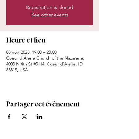
Registration is closed
See other events
Heure et lieu
08 nov. 2023, 19:00 – 20:00
Coeur d'Alene Church of the Nazarene,
4000 N 4th St #5114, Coeur d'Alene, ID
83815, USA
Partager cet événement