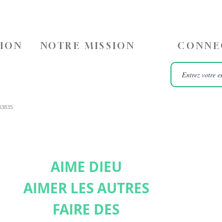
HON
NOTRE MISSION
CONNE
83835
AIME DIEU
AIMER LES AUTRES
FAIRE DES