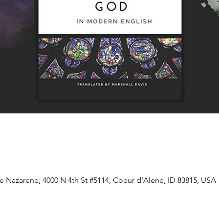
e Nazarene, 4000 N 4th St #5114, Coeur d'Alene, ID 83815, USA