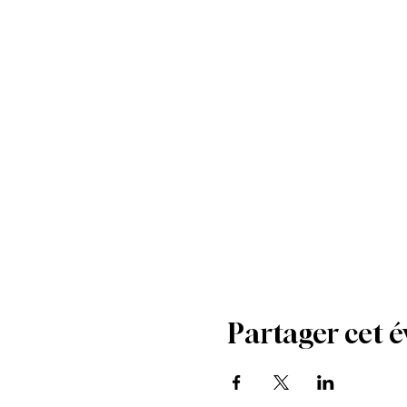
Partager cet 