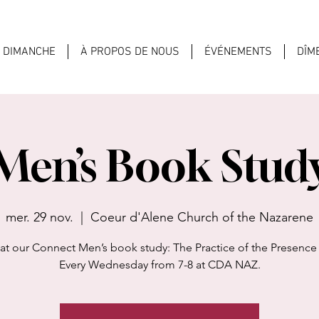
U DIMANCHE
À PROPOS DE NOUS
ÉVÉNEMENTS
DÎM
Men’s Book Stud
mer. 29 nov.
  |  
Coeur d'Alene Church of the Nazarene
 at our Connect Men’s book study: The Practice of the Presence
Every Wednesday from 7-8 at CDA NAZ.