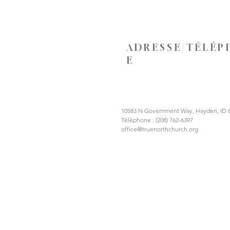
ADRESSE/TÉLÉP
E
10583 N Government Way, Hayden, ID 
Téléphone : (208) 762-6397
office@truenorthchurch.org