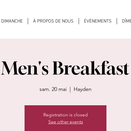
U DIMANCHE
À PROPOS DE NOUS
ÉVÉNEMENTS
DÎM
Men's Breakfast
sam. 20 mai
  |  
Hayden
Registration is closed
See other events