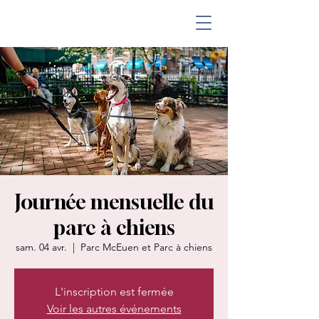
Journée mensuelle du
parc à chiens
sam. 04 avr.
  |  
Parc McEuen et Parc à chiens
L'inscription est fermée
Voir les autres événements