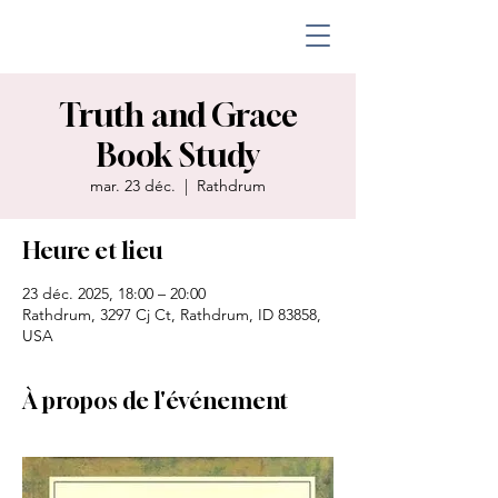
Truth and Grace
Book Study
mar. 23 déc.
  |  
Rathdrum
Heure et lieu
23 déc. 2025, 18:00 – 20:00
Rathdrum, 3297 Cj Ct, Rathdrum, ID 83858,
USA
À propos de l'événement