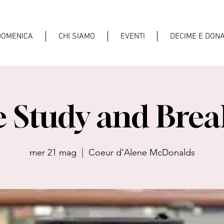
DOMENICA
CHI SIAMO
EVENTI
DECIME E DONA
e Study and Brea
mer 21 mag
  |  
Coeur d'Alene McDonalds