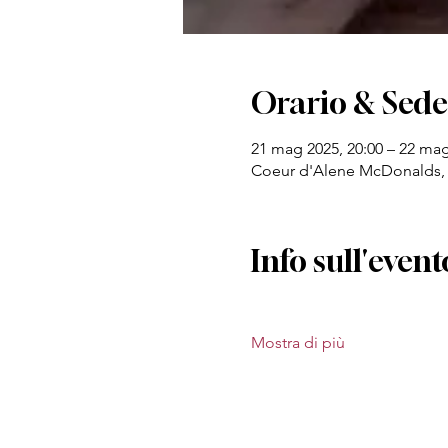
Orario & Sede
21 mag 2025, 20:00 – 22 mag
Coeur d'Alene McDonalds, 
Info sull'event
Mostra di più