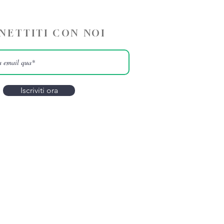
NETTITI CON NOI
Iscriviti ora