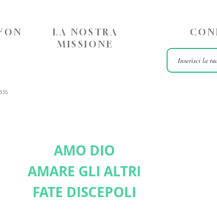
EFON
LA NOSTRA
CON
MISSIONE
835
AMO DIO
AMARE GLI ALTRI
FATE DISCEPOLI