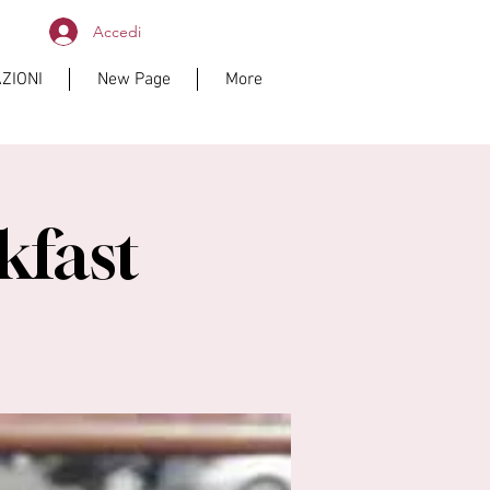
Accedi
ZIONI
New Page
More
kfast