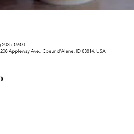
 2025, 09:00
208 Appleway Ave., Coeur d'Alene, ID 83814, USA
o