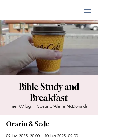
Bible Study and
Breakfast
mer 09 lug
  |  
Coeur d'Alene McDonalds
Orario & Sede
09 lug 2025, 20:00 – 10 lug 2025, 09:00