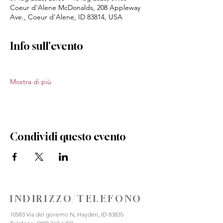
Coeur d'Alene McDonalds, 208 Appleway
Ave., Coeur d'Alene, ID 83814, USA
Info sull'evento
Mostra di più
Condividi questo evento
INDIRIZZO/TELEFONO
10583 Via del governo N, Hayden, ID 83835