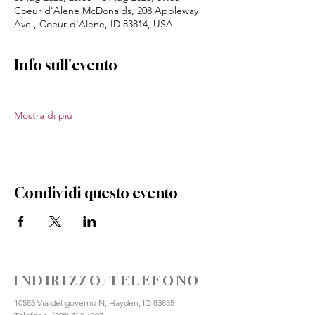
Coeur d'Alene McDonalds, 208 Appleway
Ave., Coeur d'Alene, ID 83814, USA
Info sull'evento
Mostra di più
Condividi questo evento
INDIRIZZO/TELEFONO
10583 Via del governo N, Hayden, ID 83835