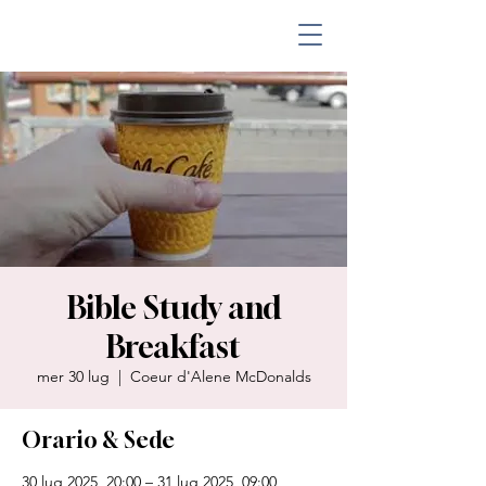
Bible Study and
Breakfast
mer 30 lug
  |  
Coeur d'Alene McDonalds
Orario & Sede
30 lug 2025, 20:00 – 31 lug 2025, 09:00