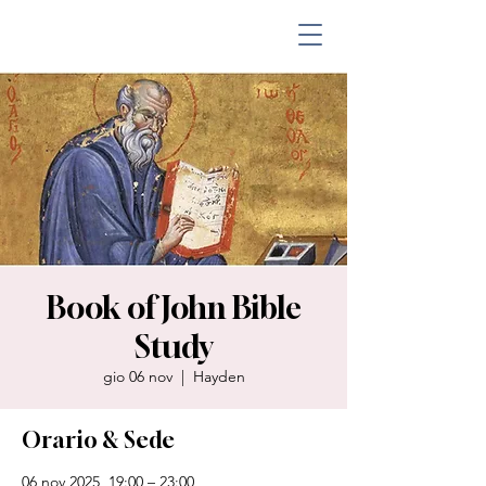
Book of John Bible
Study
gio 06 nov
  |  
Hayden
Orario & Sede
06 nov 2025, 19:00 – 23:00