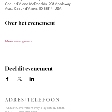
Coeur d'Alene McDonalds, 208 Appleway
Ave., Coeur d'Alene, ID 83814, USA
Over het evenement
Meer weergeven
Deel dit evenement
ADRES/TELEFOON
10583 N Government Way, Hayden, ID 83835