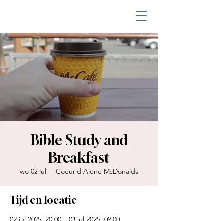
Bible Study and
Breakfast
wo 02 jul
  |  
Coeur d'Alene McDonalds
Tijd en locatie
02 jul 2025, 20:00 – 03 jul 2025, 09:00