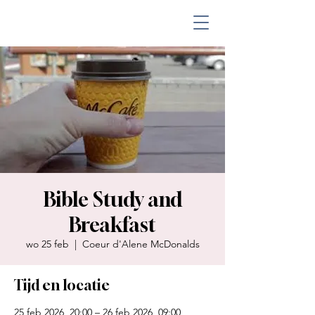
Bible Study and
Breakfast
wo 25 feb
  |  
Coeur d'Alene McDonalds
Tijd en locatie
25 feb 2026, 20:00 – 26 feb 2026, 09:00