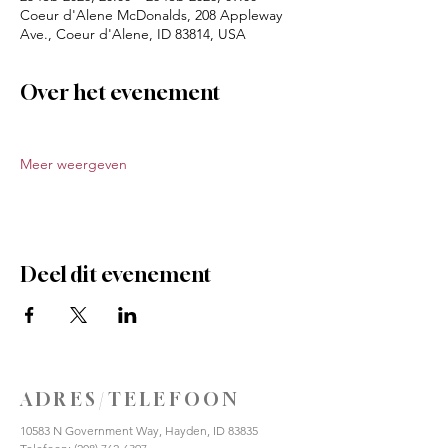
Coeur d'Alene McDonalds, 208 Appleway
Ave., Coeur d'Alene, ID 83814, USA
Over het evenement
Meer weergeven
Deel dit evenement
ADRES/TELEFOON
10583 N Government Way, Hayden, ID 83835