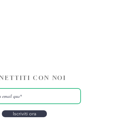
NETTITI CON NOI
Iscriviti ora