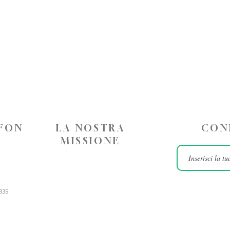
EFON
LA NOSTRA
CON
MISSIONE
835