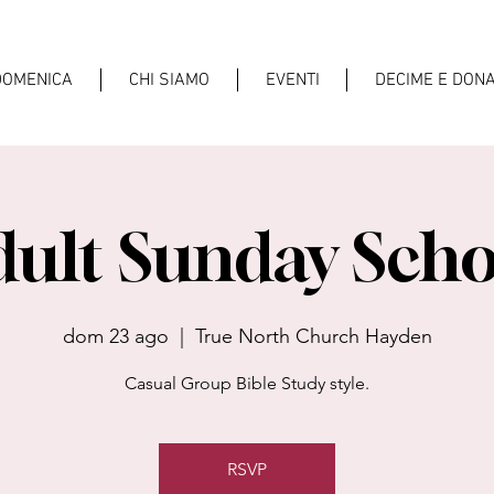
DOMENICA
CHI SIAMO
EVENTI
DECIME E DONA
dult Sunday Scho
dom 23 ago
  |  
True North Church Hayden
Casual Group Bible Study style.
RSVP