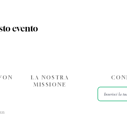
sto evento
EFON
LA NOSTRA
CON
MISSIONE
835