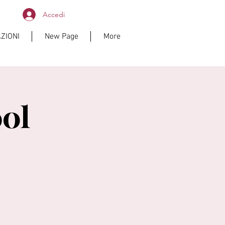
Accedi
ZIONI
New Page
More
ol