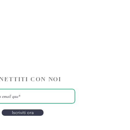
NETTITI CON NOI
Iscriviti ora