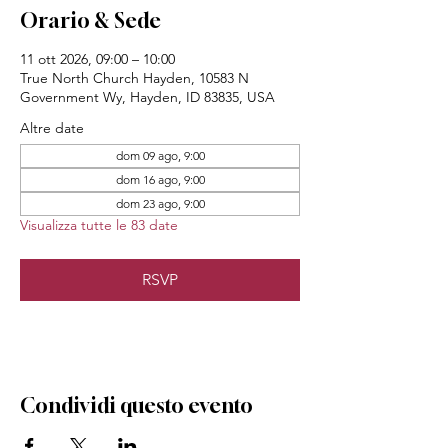
Orario & Sede
11 ott 2026, 09:00 – 10:00
True North Church Hayden, 10583 N
Government Wy, Hayden, ID 83835, USA
Altre date
dom 09 ago, 9:00
dom 16 ago, 9:00
dom 23 ago, 9:00
Visualizza tutte le 83 date
RSVP
Condividi questo evento