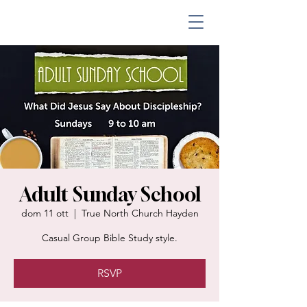
Adult Sunday School
dom 11 ott
  |  
True North Church Hayden
Casual Group Bible Study style.
RSVP