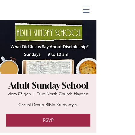
Adult Sunday School
dom 03 gen
  |  
True North Church Hayden
Casual Group Bible Study style.
RSVP