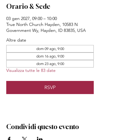
Orario & Sede
03 gen 2027, 09:00 – 10:00
True North Church Hayden, 10583 N
Government Wy, Hayden, ID 83835, USA
Altre date
dom 09 ago, 9:00
dom 16 ago, 9:00
dom 23 ago, 9:00
Visualizza tutte le 83 date
RSVP
Condividi questo evento