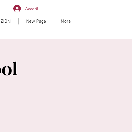
Accedi
ZIONI
New Page
More
ol