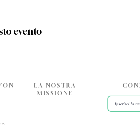
sto evento
EFON
LA NOSTRA
CON
MISSIONE
835