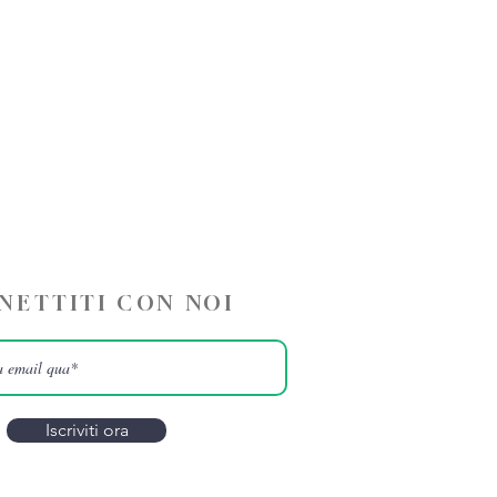
NETTITI CON NOI
Iscriviti ora