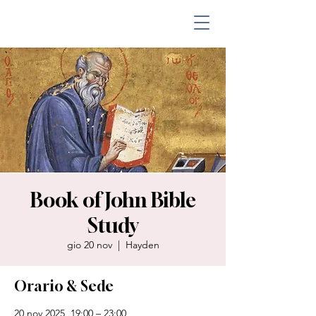
Book of John Bible
Study
gio 20 nov
  |  
Hayden
Orario & Sede
20 nov 2025, 19:00 – 23:00