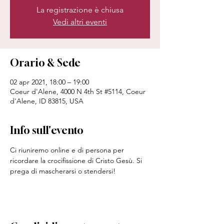
La registrazione è chiusa
Vedi altri eventi
Orario & Sede
02 apr 2021, 18:00 – 19:00
Coeur d'Alene, 4000 N 4th St #5114, Coeur
d'Alene, ID 83815, USA
Info sull'evento
Ci riuniremo online e di persona per 
ricordare la crocifissione di Cristo Gesù. Si 
prega di mascherarsi o stendersi!