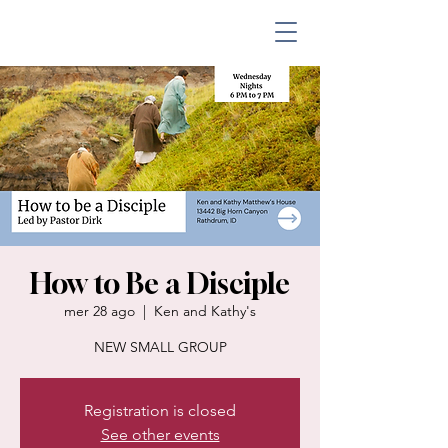
How to Be a Disciple
mer 28 ago
  |  
Ken and Kathy's
NEW SMALL GROUP
Registration is closed
See other events