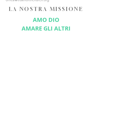
LA NOSTRA MISSIONE
AMO DIO
AMARE GLI ALTRI
FATE DISCEPOLI
CONNETTITI CON NOI
Iscriviti ora