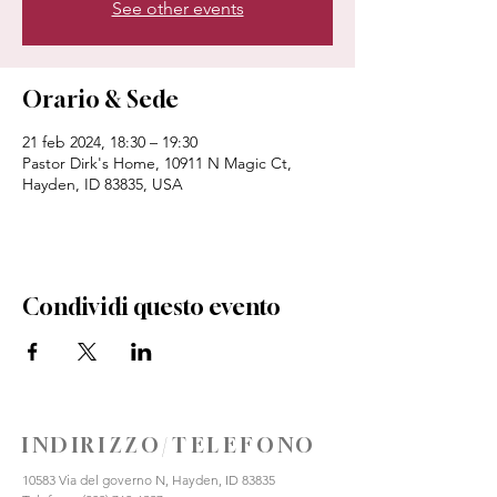
See other events
Orario & Sede
21 feb 2024, 18:30 – 19:30
Pastor Dirk's Home, 10911 N Magic Ct,
Hayden, ID 83835, USA
Condividi questo evento
INDIRIZZO/TELEFONO
10583 Via del governo N, Hayden, ID 83835