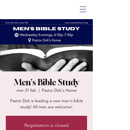
Men's Bible Study
mer 21 feb
  |  
Pastor Dirk's Home
Pastor Dirk is leading a new men's bible
study! All men are welcome!
Registration is closed