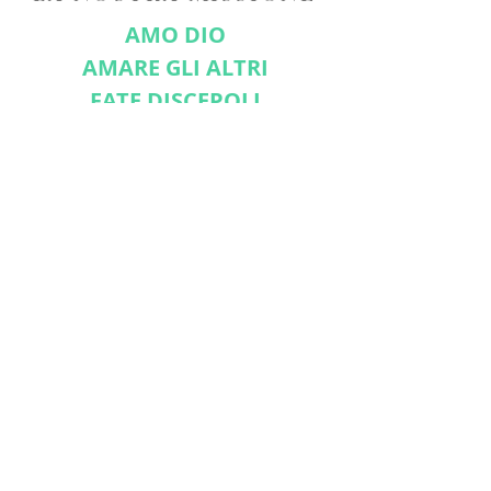
AMO DIO
AMARE GLI ALTRI
FATE DISCEPOLI
CONNETTITI CON NOI
Iscriviti ora