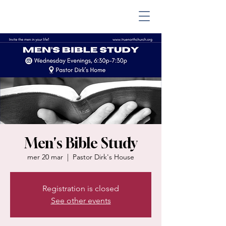
Men's Bible Study
mer 20 mar
  |  
Pastor Dirk's House
Registration is closed
See other events