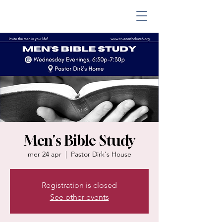
Men's Bible Study
mer 24 apr
  |  
Pastor Dirk's House
Registration is closed
See other events