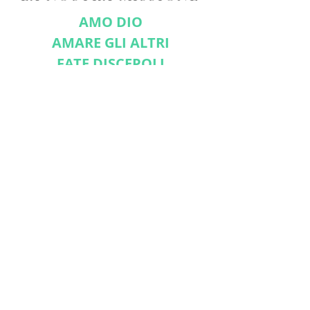
AMO DIO
AMARE GLI ALTRI
FATE DISCEPOLI
CONNETTITI CON NOI
Iscriviti ora