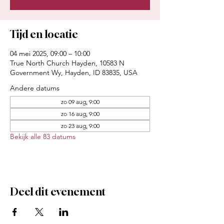
Tijd en locatie
04 mei 2025, 09:00 – 10:00
True North Church Hayden, 10583 N
Government Wy, Hayden, ID 83835, USA
Andere datums
zo 09 aug, 9:00
zo 16 aug, 9:00
zo 23 aug, 9:00
Bekijk alle 83 datums
Deel dit evenement