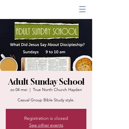
Adult Sunday School
zo 04 mei
  |  
True North Church Hayden
Casual Group Bible Study style.
Registration is closed
See other events