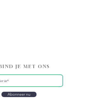
BIND JE MET ONS
Abonneer nu