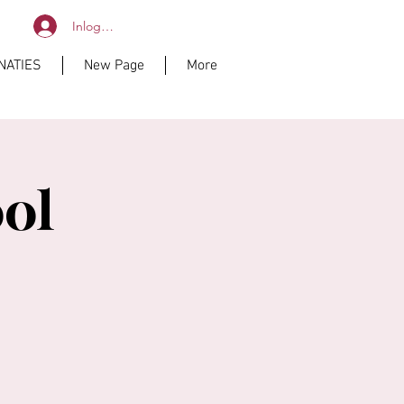
Inloggen
NATIES
New Page
More
ol