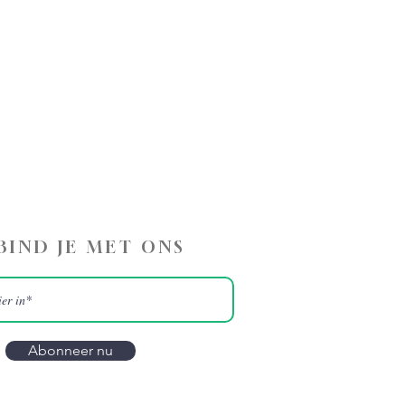
BIND JE MET ONS
Abonneer nu