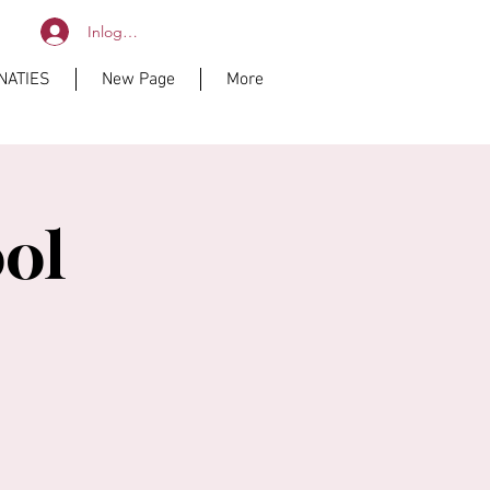
Inloggen
NATIES
New Page
More
ol